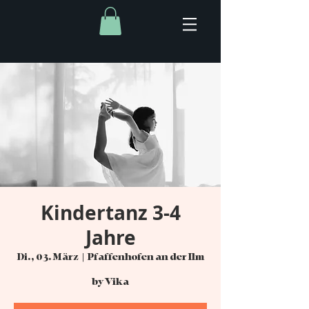
Kindertanz 3-4
Jahre
Di., 03. März
  |  
Pfaffenhofen an der Ilm
by Vika