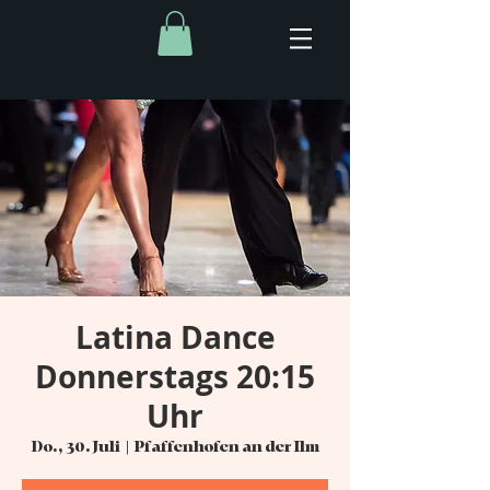
Latina Dance
Donnerstags 20:15
Uhr
Do., 30. Juli
  |  
Pfaffenhofen an der Ilm