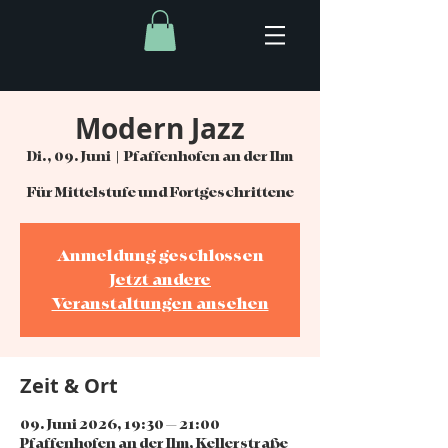
Modern Jazz
Di., 09. Juni
  |  
Pfaffenhofen an der Ilm
Für Mittelstufe und Fortgeschrittene
Anmeldung geschlossen
Jetzt andere
Veranstaltungen ansehen
Zeit & Ort
09. Juni 2026, 19:30 – 21:00
Pfaffenhofen an der Ilm, Kellerstraße