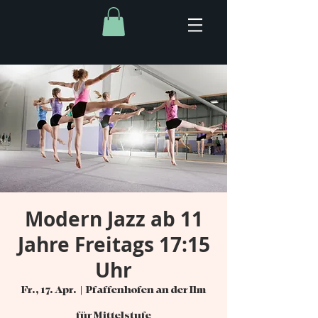
Modern Jazz ab 11
Jahre Freitags 17:15
Uhr
Fr., 17. Apr.
  |  
Pfaffenhofen an der Ilm
für Mittelstufe