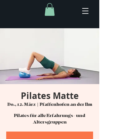
Pilates Matte
Do., 12. März
  |  
Pfaffenhofen an der Ilm
Pilates für alle Erfahrungs- und
Altersgruppen