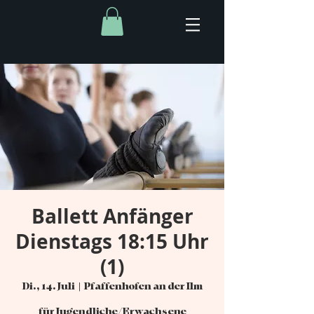
Ballett Anfänger
Dienstags 18:15 Uhr
(1)
Di., 14. Juli
  |  
Pfaffenhofen an der Ilm
für Jugendliche/Erwachsene