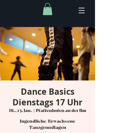
Dance Basics
Dienstags 17 Uhr
Di., 13. Jan.
  |  
Pfaffenhofen an der Ilm
Jugendliche/Erwachsene
Tanzgrundlagen