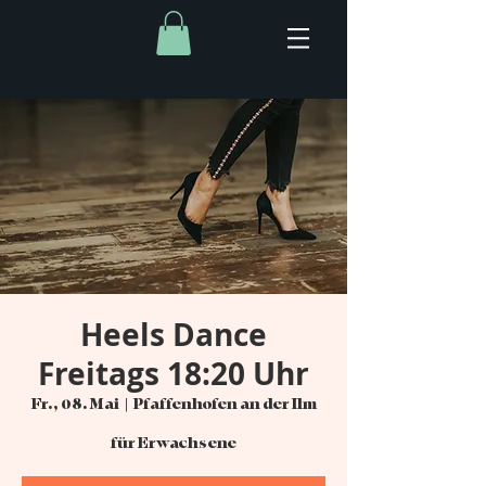
Heels Dance
Freitags 18:20 Uhr
Fr., 08. Mai
  |  
Pfaffenhofen an der Ilm
für Erwachsene