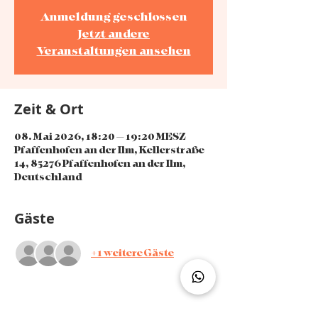
Anmeldung geschlossen
Jetzt andere
Veranstaltungen ansehen
Zeit & Ort
08. Mai 2026, 18:20 – 19:20 MESZ
Pfaffenhofen an der Ilm, Kellerstraße
14, 85276 Pfaffenhofen an der Ilm,
Deutschland
Gäste
+1 weitere Gäste