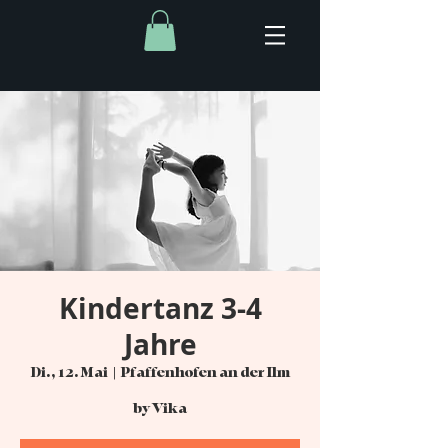
Kindertanz 3-4
Jahre
Di., 12. Mai
  |  
Pfaffenhofen an der Ilm
by Vika