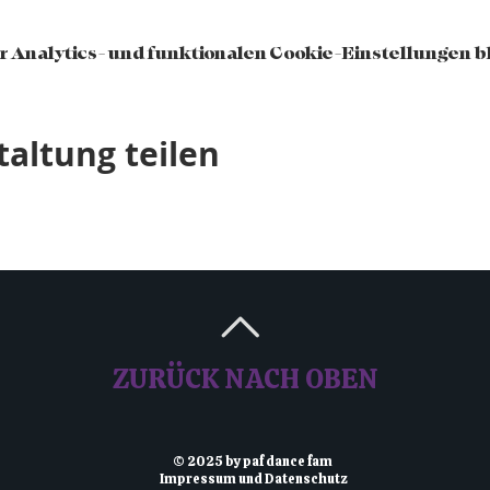
 Analytics- und funktionalen Cookie-Einstellungen bl
taltung teilen
ZURÜCK NACH OBEN
© 2025 by paf dance fam
Impressum und Datenschutz