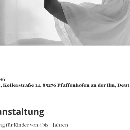
:45
, Kellerstraße 14, 85276 Pfaffenhofen an der Ilm, Deu
anstaltung
 für Kinder von 3 bis 4 Jahren