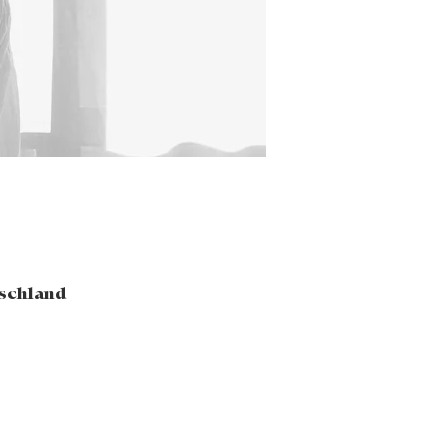
tschland