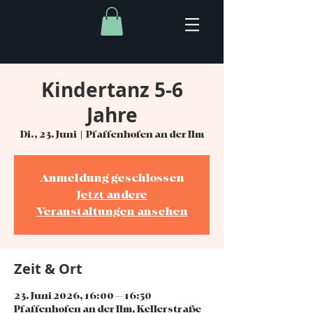
Kindertanz 5-6
Jahre
Di., 23. Juni
  |  
Pfaffenhofen an der Ilm
Anmeldung geschlossen
Jetzt andere
Veranstaltungen ansehen
Zeit & Ort
23. Juni 2026, 16:00 – 16:50
Pfaffenhofen an der Ilm, Kellerstraße