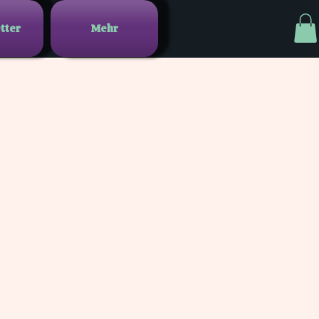
tter
Mehr