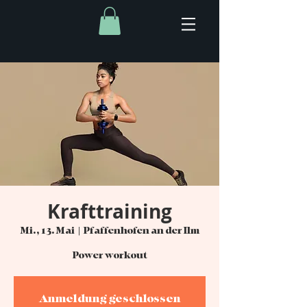
Krafttraining
Mi., 13. Mai
  |  
Pfaffenhofen an der Ilm
Power workout
Anmeldung geschlossen