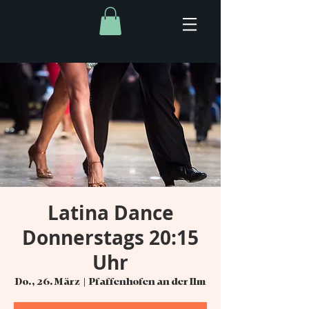
Latina Dance
Donnerstags 20:15
Uhr
Do., 26. März
  |  
Pfaffenhofen an der Ilm