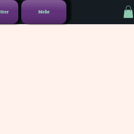
tter
Mehr