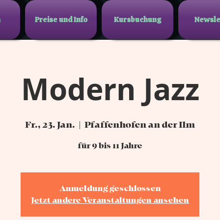
n
Preise und Info
Kursbuchung
Newsle
Modern Jazz
Fr., 23. Jan.
  |  
Pfaffenhofen an der Ilm
für 9 bis 11 Jahre
Anmeldung geschlossen
Jetzt andere Veranstaltungen ansehen