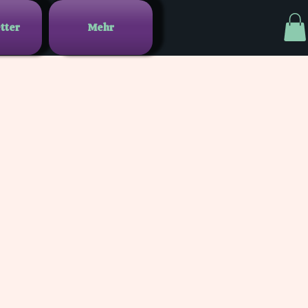
tter
Mehr