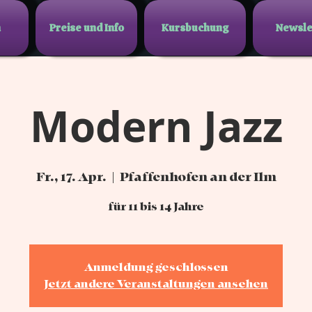
n
Preise und Info
Kursbuchung
Newsle
Modern Jazz
Fr., 17. Apr.
  |  
Pfaffenhofen an der Ilm
für 11 bis 14 Jahre
Anmeldung geschlossen
Jetzt andere Veranstaltungen ansehen