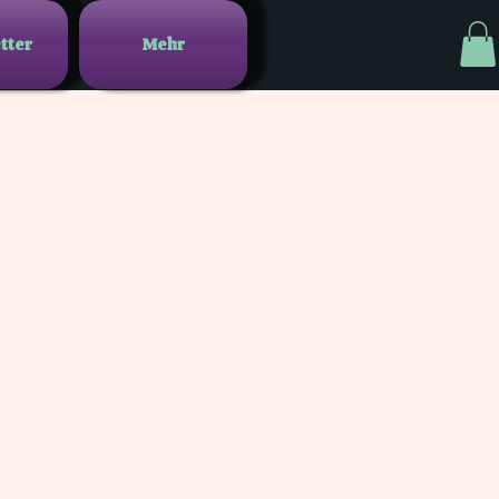
tter
Mehr