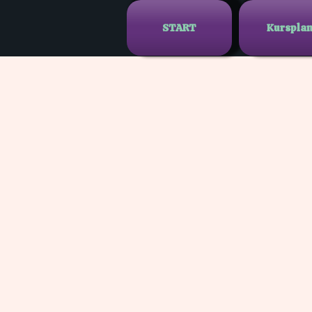
START
Kurspla