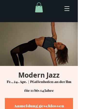
Modern Jazz
Fr., 24. Apr.
  |  
Pfaffenhofen an der Ilm
für 11 bis 14 Jahre
Anmeldung geschlossen