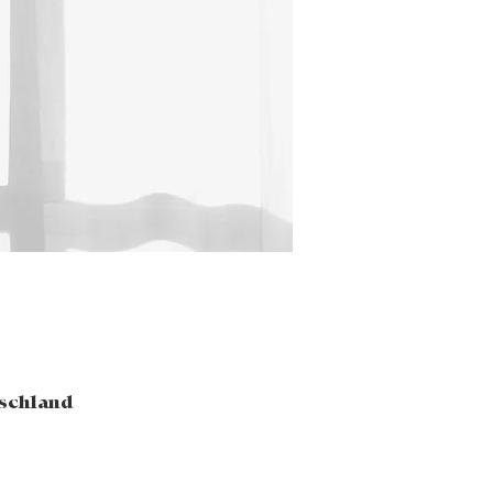
tschland