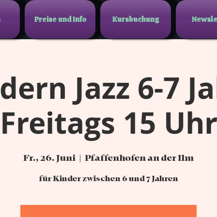
n
Preise und Info
Kursbuchung
Newsle
ern Jazz 6-7 J
Freitags 15 Uh
Fr., 26. Juni
  |  
Pfaffenhofen an der Ilm
für Kinder zwischen 6 und 7 Jahren