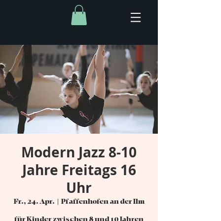
Modern Jazz 8-10
Jahre Freitags 16
Uhr
Fr., 24. Apr.
  |  
Pfaffenhofen an der Ilm
für Kinder zwischen 8 und 10 Jahren