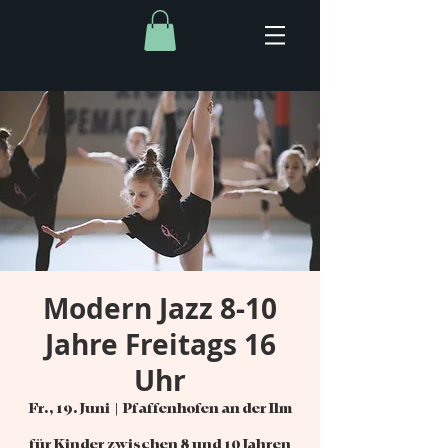
Modern Jazz 8-10
Jahre Freitags 16
Uhr
Fr., 19. Juni
  |  
Pfaffenhofen an der Ilm
für Kinder zwischen 8 und 10 Jahren