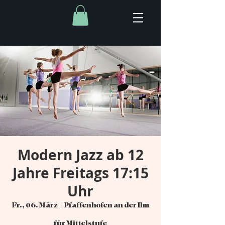
Modern Jazz ab 12
Jahre Freitags 17:15
Uhr
Fr., 06. März
  |  
Pfaffenhofen an der Ilm
für Mittelstufe