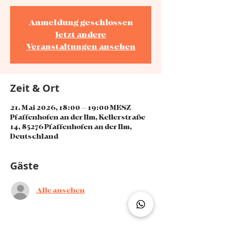
Anmeldung geschlossen
Jetzt andere
Veranstaltungen ansehen
Zeit & Ort
21. Mai 2026, 18:00 – 19:00 MESZ
Pfaffenhofen an der Ilm, Kellerstraße
14, 85276 Pfaffenhofen an der Ilm,
Deutschland
Gäste
Alle ansehen