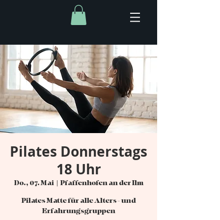
Pilates Donnerstags
18 Uhr
Do., 07. Mai
  |  
Pfaffenhofen an der Ilm
Pilates Matte für alle Alters- und
Erfahrungsgruppen