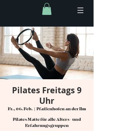
Pilates Freitags 9
Uhr
Fr., 06. Feb.
  |  
Pfaffenhofen an der Ilm
Pilates Matte für alle Alters- und
Erfahrungsgruppen