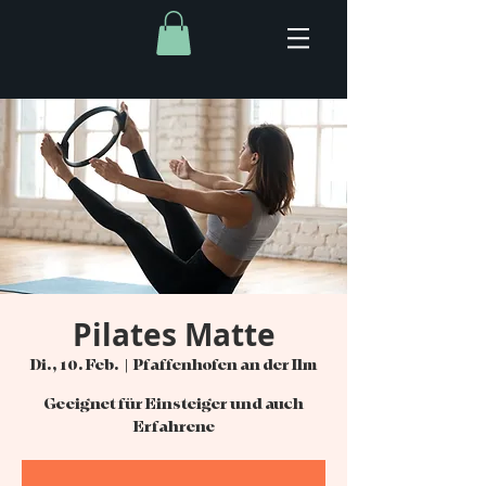
Pilates Matte
Di., 10. Feb.
  |  
Pfaffenhofen an der Ilm
Geeignet für Einsteiger und auch
Erfahrene