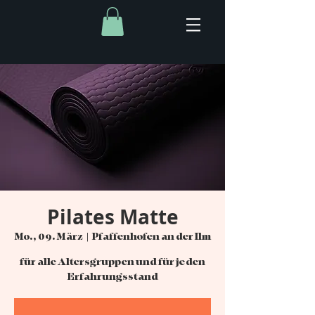
Pilates Matte
Mo., 09. März
  |  
Pfaffenhofen an der Ilm
für alle Altersgruppen und für jeden
Erfahrungsstand