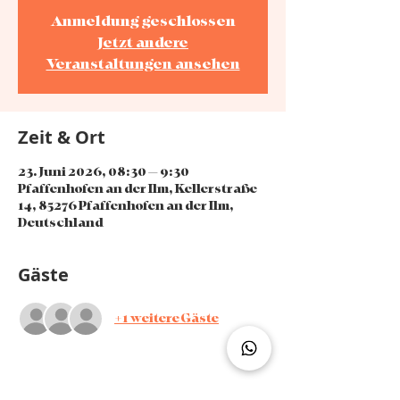
Anmeldung geschlossen
Jetzt andere
Veranstaltungen ansehen
Zeit & Ort
23. Juni 2026, 08:30 – 9:30
Pfaffenhofen an der Ilm, Kellerstraße
14, 85276 Pfaffenhofen an der Ilm,
Deutschland
Gäste
+1 weitere Gäste