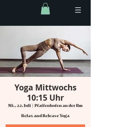
Yoga Mittwochs
10:15 Uhr
Mi., 22. Juli
  |  
Pfaffenhofen an der Ilm
Relax and Release Yoga