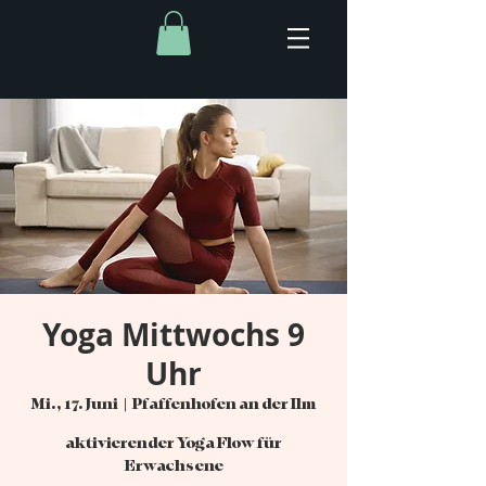
Yoga Mittwochs 9
Uhr
Mi., 17. Juni
  |  
Pfaffenhofen an der Ilm
aktivierender Yoga Flow für
Erwachsene