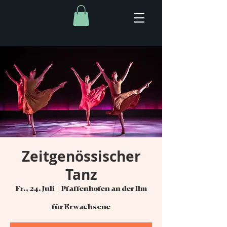
Zeitgenössischer
Tanz
Fr., 24. Juli
  |  
Pfaffenhofen an der Ilm
für Erwachsene