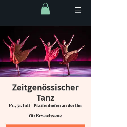
Zeitgenössischer
Tanz
Fr., 31. Juli
  |  
Pfaffenhofen an der Ilm
für Erwachsene